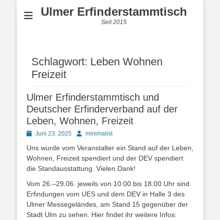
Ulmer Erfinderstammtisch
Seit 2015
Schlagwort:
Leben Wohnen
Freizeit
Ulmer Erfinderstammtisch und
Deutscher Erfinderverband auf der
Leben, Wohnen, Freizeit
Posted
Autor
Juni 23, 2025
minimalist
on
Uns wurde vom Veranstalter ein Stand auf der Leben,
Wohnen, Freizeit spendiert und der DEV spendiert
die Standausstattung. Vielen Dank!
Vom 26.–29.06. jeweils von 10:00 bis 18:00 Uhr sind
Erfindungen vom UES und dem DEV in Halle 3 des
Ulmer Messegeländes, am Stand 15 gegenüber der
Stadt Ulm zu sehen. Hier findet ihr weitere Infos: